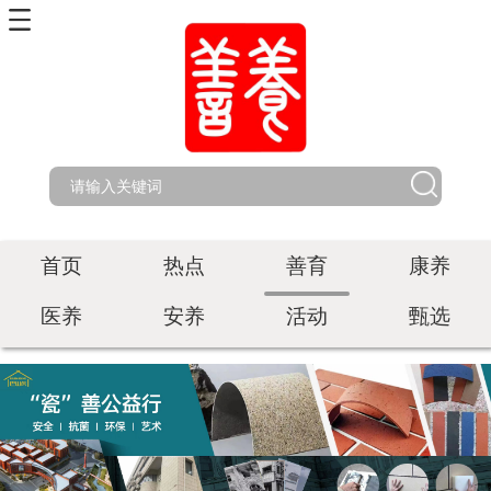
首页
热点
善育
康养
医养
安养
活动
甄选