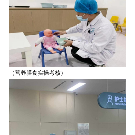
（营养膳食实操考核）