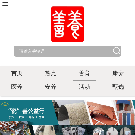
首页
热点
善育
康养
医养
安养
活动
甄选