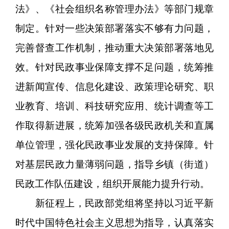
法》、《社会组织名称管理办法》等部门规章
制定。针对一些决策部署落实不够有力问题，
完善督查工作机制，推动重大决策部署落地见
效。针对民政事业保障支撑不足问题，统筹推
进新闻宣传、信息化建设、政策理论研究、职
业教育、培训、科技研究应用、统计调查等工
作取得新进展，统筹加强各级民政机关和直属
单位管理，强化民政事业发展的支持保障。针
对基层民政力量薄弱问题，指导乡镇（街道）
民政工作队伍建设，组织开展能力提升行动。
新征程上，民政部党组将坚持以习近平新
时代中国特色社会主义思想为指导，认真落实