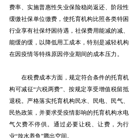
费率、实施普惠性失业保险稳岗返还、阶段性
缓缴社保单位缴费，使托育机构比照各类特困
行业享有社保纾困待遇，社保费用能减的减、
能缓的缓，以降低用工成本，特别是减轻机构
在因疫情等特殊原因停业期间的成本压力。
在税费成本方面，规定符合条件的托育机
构可减征“六税两费”、按规定享受增值税留抵
退税。严格落实托育机构民水、民电、民气、
民热政策，并要求受疫情影响的托育机构水电
气欠费不停供。通过必要让税、让费，为行
业“放水养鱼”腾出空间。