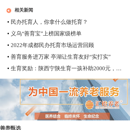
相关新闻
•
民办托育人，你拿什么做托育？
•
义乌“善育宝”上榜国家级榜单
•
2022年成都民办托育市场运营回顾
•
善育服务进万家 亭湖让生育友好“实打实”
•
生育奖励：陕西宁陕生育一孩补助2000元，四川攀枝花三孩出生增长168.4%
善养甄选