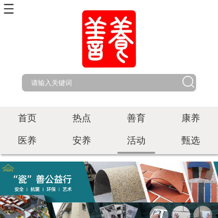
首页
热点
善育
康养
医养
安养
活动
甄选