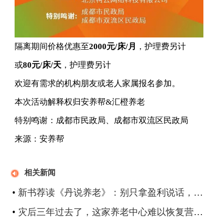
隔离期间价格优惠至
2000元/床/月
，护理费另计
或
80元/床/天
，护理费另计
欢迎有需求的机构朋友或老人家属报名参加。
本次活动解释权归安养帮&汇橙养老
特别鸣谢：成都市民政局、成都市双流区民政局
来源：安养帮
相关新闻
•
新书荐读《丹说养老》：别只拿盈利说话​，别靠标准用人，别过度谈科技
•
灾后三年过去了，这家养老中心难以恢复营业，期待社会爱心扶持共建