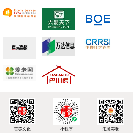
善养文化
小程序
汇橙养老