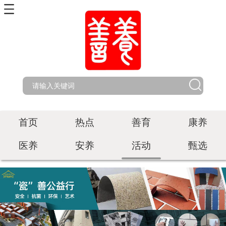
首页
热点
善育
康养
医养
安养
活动
甄选