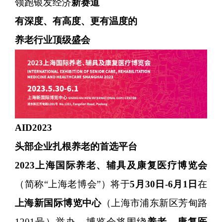
领跑银发经济
新赛道
有深度、有高度、更有温度的
养老行业顶级盛会
AID2023
头部企业扎根养老的首选平台
2023上海国际养老、辅具及康复医疗博览会
（简称“上海老博会”）将于
5月30日-6月1日
在
上海新国际博览中心
（上海市浦东新区芳甸路
1201号）举办。博览会将围绕
养老、康复医