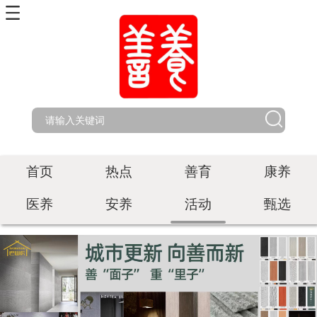
首页
热点
善育
康养
医养
安养
活动
甄选