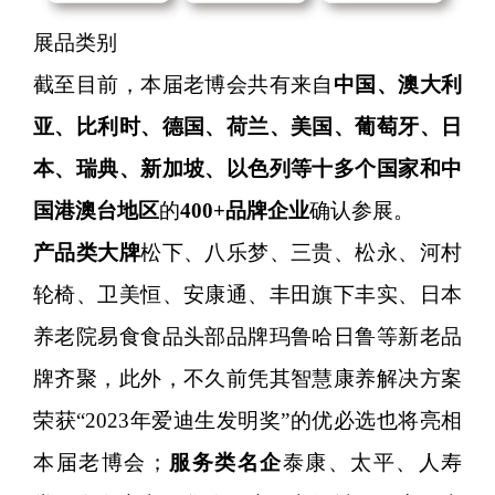
展品类别
截至目前，本届老博会共有来自
中国、澳大利
亚、比利时、德国、荷兰、美国、葡萄牙、日
本、瑞典、新加坡、以色列等十多个国家和中
国港澳台地区
的
400+品牌企业
确认参展。
产品类大牌
松下、八乐梦、三贵、松永、河村
轮椅、卫美恒、安康通、丰田旗下丰实、日本
养老院易食食品头部品牌玛鲁哈日鲁等新老品
牌齐聚，此外，不久前凭其智慧康养解决方案
荣获“2023年爱迪生发明奖”的优必选也将亮相
本届老博会；
服务类名企
泰康、太平、人寿