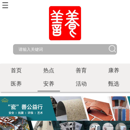
首页
热点
善育
康养
医养
安养
活动
甄选