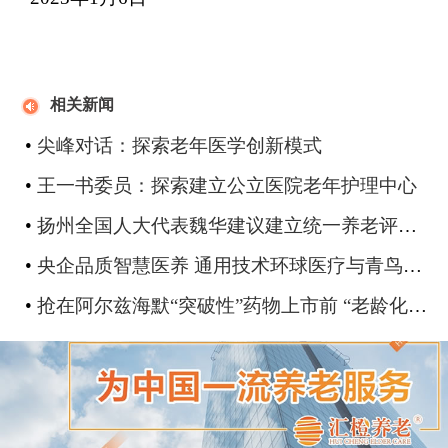
相关新闻
•
尖峰对话：探索老年医学创新模式
•
王一书委员：探索建立公立医院老年护理中心
•
扬州全国人大代表魏华建议建立统一养老评估机制
•
央企品质智慧医养 通用技术环球医疗与青鸟软通达成战略合作
•
抢在阿尔兹海默“突破性”药物上市前 “老龄化”日本率先批准“血检”