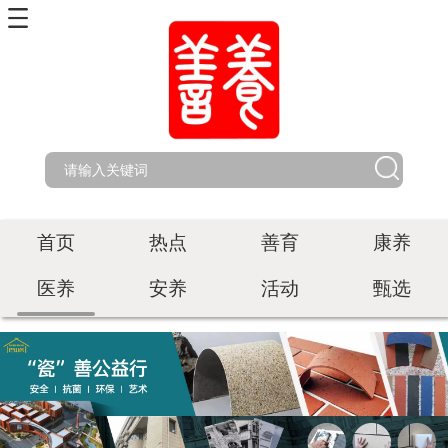
首页
热点
善育
康养
医养
安养
活动
甄选