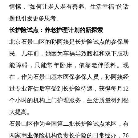
情愫，“如何让老人老有善养、生活幸福”的话
题也引发更多思考。
长护险试点：养老护理计划的新探索
北京石景山区的孙阿姨是长护险试点的参保居
民。几年前，她因为车祸导致腰椎和双下肢功
能障碍，只能常年卧床，依靠老伴照料。现
在，作为石景山基本医保参保人员，孙阿姨经
过专业评估后享受到长护险待遇，获得每月12
个小时的机构上门护理服务，生活质量得到很
大提高。
石景山区作为全国第二批长护险试点地区，有
两家商业保险机构负责长护险的日常经办，76