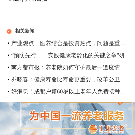
相关新闻
•
产业观点｜医养结合是投资热点，问题是重在“养”，还是重在“医”？
•
“预防先行——实践健康老龄化的关键之举”研讨会举行
•
南方都市报：养老院如何守护最后一道疫情防线？放开后谁为老人感染负责？
•
乔晓春：健康寿命比寿命更重要，改革公卫体制，追赶老龄化速度
•
好消息！成都户籍60岁以上老年人免费接种肺炎疫苗