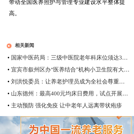
带动全国医养照护与管理专业建设水平整体提
高。
相关新闻
•
国家中医药局：三级中医院老年科床位须达30张
•
宜宾市叙州区办“医养结合”机构小卫生院有大作为
•
刘洪悦委员：让养老护理员成为全社会尊重的职业
•
山东德州：最高400元均床日费用，试点开展安宁疗护医保结算
•
主动预防 强化免疫 让中老年人远离带状疱疹