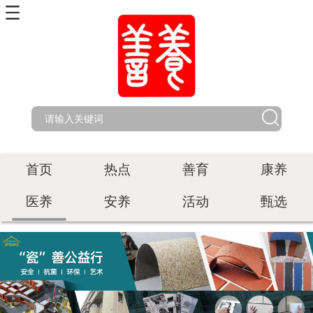
首页
热点
善育
康养
医养
安养
活动
甄选