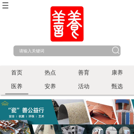
首页
热点
善育
康养
医养
安养
活动
甄选