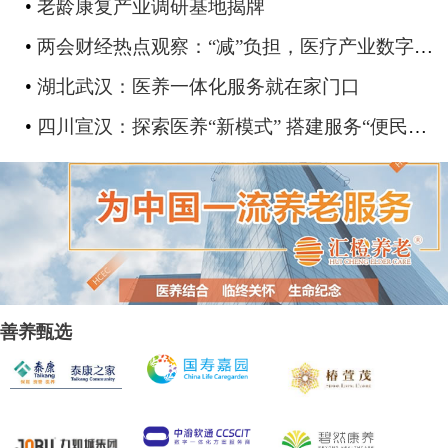
•
​老龄康复产业调研基地揭牌
•
两会财经热点观察：“减”负担，医疗产业数字化如何缓解“老龄化”挑战？
•
湖北武汉：医养一体化服务就在家门口
•
四川宣汉：探索医养“新模式” 搭建服务“便民桥”
善养甄选